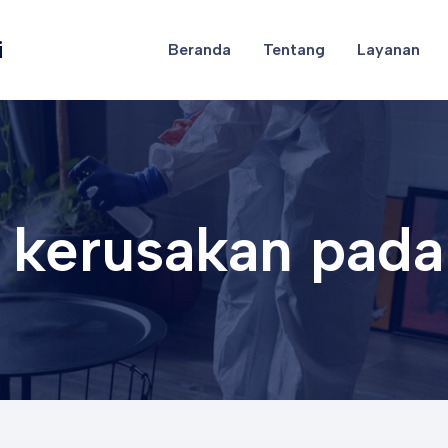
i
Beranda
Tentang
Layanan
 kerusakan pada