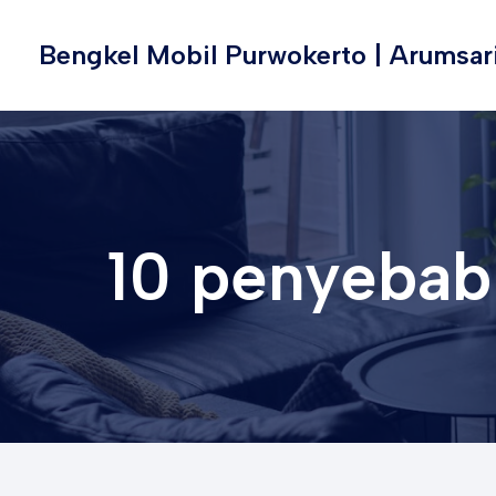
Lewati
ke
Bengkel Mobil Purwokerto | Arumsar
konten
10 penyebab