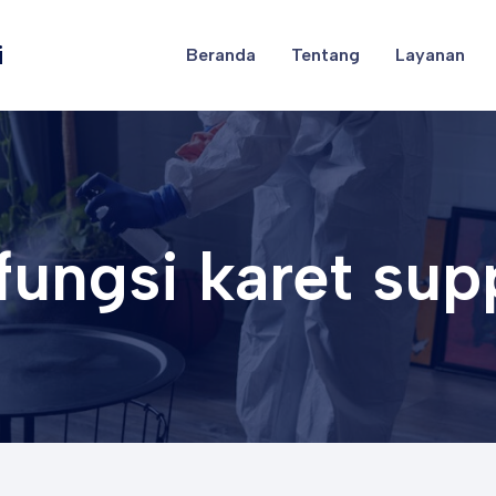
i
Beranda
Tentang
Layanan
fungsi karet sup