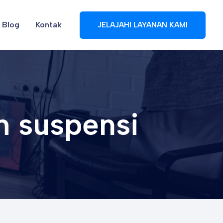
Blog
Kontak
JELAJAHI LAYANAN KAMI
m suspensi