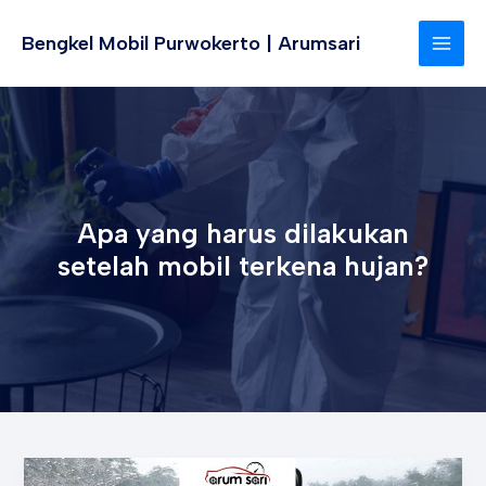
Lewati
ke
Bengkel Mobil Purwokerto | Arumsari
MAI
konten
MEN
Apa yang harus dilakukan
setelah mobil terkena hujan?