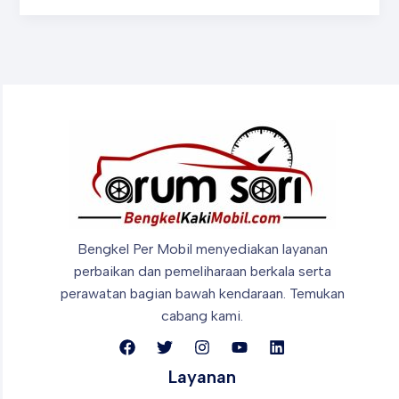
di
Musim
Hujan:
Apa
yang
Harus
Dilakukan?
Bengkel Per Mobil menyediakan layanan
perbaikan dan pemeliharaan berkala
serta
perawatan bagian bawah kendaraan. Temukan
cabang kami.
Layanan