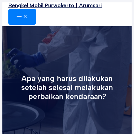
Bengkel Mobil Purwokerto | Arumsari
Lewati
ke
MAIN
MENU
konten
Apa yang harus dilakukan
setelah selesai melakukan
perbaikan kendaraan?