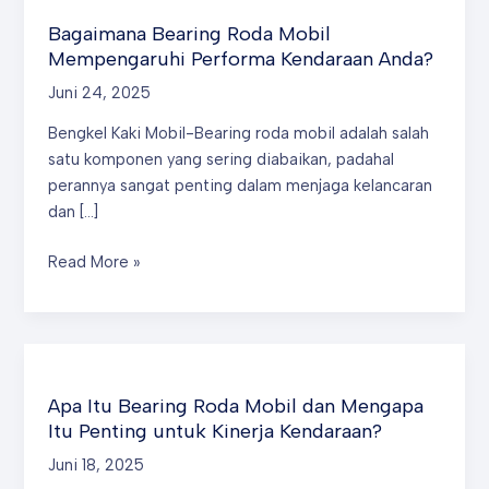
Bagaimana Bearing Roda Mobil
Mempengaruhi Performa Kendaraan Anda?
Juni 24, 2025
Bengkel Kaki Mobil-Bearing roda mobil adalah salah
satu komponen yang sering diabaikan, padahal
perannya sangat penting dalam menjaga kelancaran
dan […]
Bagaimana
Read More »
Bearing
Roda
Mobil
Mempengaruhi
Performa
Apa Itu Bearing Roda Mobil dan Mengapa
Kendaraan
Itu Penting untuk Kinerja Kendaraan?
Anda?
Juni 18, 2025