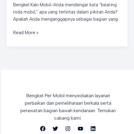
Bengkel Kaki Mobil-Anda mendengar kata “bearing
roda mobil,” apa yang terlintas dalam pikiran Anda?
Apakah Anda menganggapnya sebagai bagian yang
Apa
Read More »
Itu
Bearing
Roda
Mobil
dan
Mengapa
Itu
Penting
Bengkel Per Mobil menyediakan layanan
untuk
perbaikan dan pemeliharaan berkala
serta
Kinerja
perawatan bagian bawah kendaraan. Temukan
Kendaraan?
cabang kami.