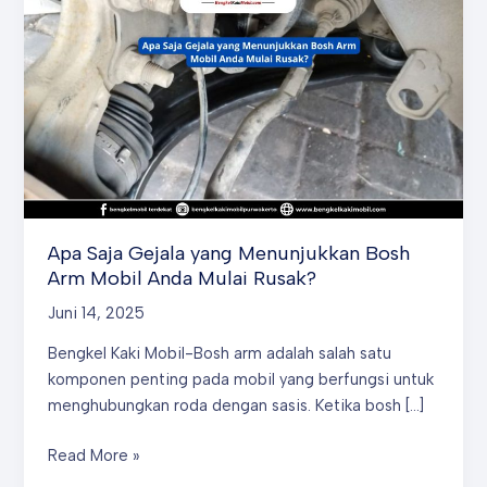
Apa Saja Gejala yang Menunjukkan Bosh
Arm Mobil Anda Mulai Rusak?
Juni 14, 2025
Bengkel Kaki Mobil-Bosh arm adalah salah satu
komponen penting pada mobil yang berfungsi untuk
menghubungkan roda dengan sasis. Ketika bosh […]
Apa
Read More »
Saja