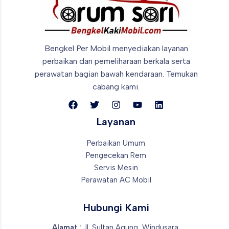
Diperhatikan?
Bengkel Per Mobil menyediakan layanan
perbaikan dan pemeliharaan berkala
serta
perawatan bagian bawah kendaraan. Temukan
cabang kami.
Layanan
Perbaikan Umum
Pengecekan Rem
Servis Mesin
Perawatan AC Mobil
Hubungi Kami
Alamat :
Jl. Sultan Agung, Windusara,