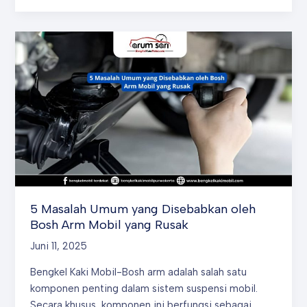
Gejala
yang
Menunjukkan
Bosh
Arm
Mobil
Anda
Mulai
Rusak?
5 Masalah Umum yang Disebabkan oleh
Bosh Arm Mobil yang Rusak
Juni 11, 2025
Bengkel Kaki Mobil-Bosh arm adalah salah satu
komponen penting dalam sistem suspensi mobil.
Secara khusus, komponen ini berfungsi sebagai