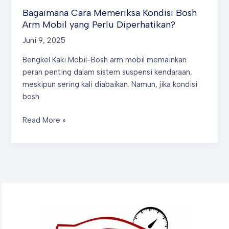
Bagaimana Cara Memeriksa Kondisi Bosh
Arm Mobil yang Perlu Diperhatikan?
Juni 9, 2025
Bengkel Kaki Mobil-Bosh arm mobil memainkan
peran penting dalam sistem suspensi kendaraan,
meskipun sering kali diabaikan. Namun, jika kondisi
bosh
Bagaimana
Read More »
Cara
Memeriksa
Kondisi
Bosh
Arm
Mobil
yang
Perlu