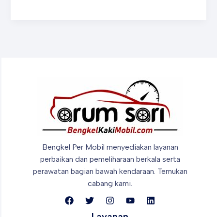
Mobil
untuk
Meningkatkan
Efisiensi
Bahan
Bakar
dan
Hemat
Biaya
Bengkel Per Mobil menyediakan layanan
perbaikan dan pemeliharaan berkala
serta
perawatan bagian bawah kendaraan. Temukan
cabang kami.
Layanan