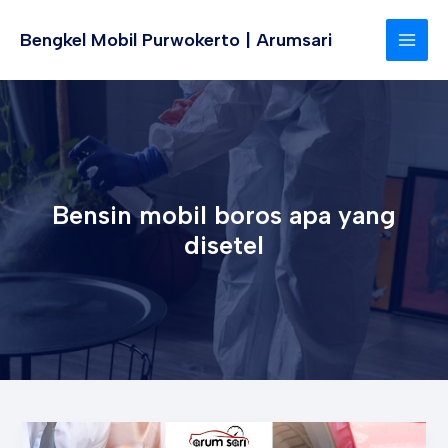
Lewati
ke
Bengkel Mobil Purwokerto | Arumsari
MAI
konten
MEN
Bensin mobil boros apa yang
disetel