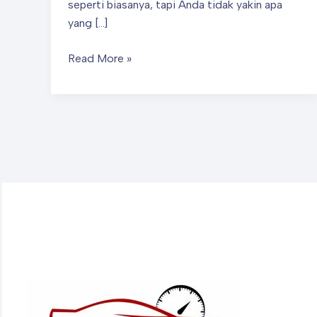
seperti biasanya, tapi Anda tidak yakin apa
yang […]
Apa
Read More »
Saja
Gejala
yang
Menunjukkan
Per
Mobil
Perlu
Diperbaiki
atau
Diganti?