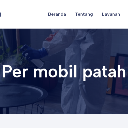
i
Beranda
Tentang
Layanan
Per mobil patah