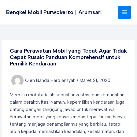
Lewati
ke
Bengkel Mobil Purwokerto | Arumsari
MAI
konten
MEN
Cara Perawatan Mobil yang Tepat Agar Tidak
Cepat Rusak: Panduan Komprehensif untuk
Pemilik Kendaraan
Oleh
Nanda Hardiansyah
/
Maret 21, 2025
Memiliki mobil adalah sebuah investasi dan kemudahan
dalam beraktivitas. Namun, kepemilikan kendaraan juga
datang dengan tanggung jawab untuk merawatnya.
Perawatan mobil yang konsisten dan tepat bukan hanya
tentang menjaga penampilannya yang berkilau, tetapi
lebih kepada memastikan keandalan, keselamatan, dan