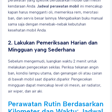
perawatan yang spesifik berdasarkan model dan mesin
kendaraan Anda.
Jadwal perawatan mobil
ini mencakup
kapan harus mengganti oli, memeriksa rem, merotasi
ban, dan servis besar lainnya. Mengabaikan buku manual
sama saja dengan menebak-nebak kebutuhan
kesehatan mobil Anda.
2. Lakukan Pemeriksaan Harian dan
Mingguan yang Sederhana
Sebelum mengemudi, luangkan waktu 2 menit untuk
melakukan pengecekan sekilas. Periksa tekanan angin
ban, kondisi lampu utama, dan genangan oli atau cairan
di bawah mobil saat diparkir
.
diparkir. Pengecekan
mingguan dapat mencakup level oli mesin, air radiator,
air wiper, dan air aki.
Perawatan Rutin Berdasarkan
Kilometer dan Waktu: Jadwal