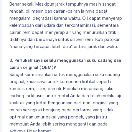
Benar sekali. Meskipun jarak tempuhnya masih sangat
rendah, oli mesin dan cairan-cairan lainnya dapat
mengalami degradasi karena waktu. Oli dapat menyerap
kelembaban dari udara dan terkontaminasi, sementara
cairan rem dapat menyerap air yang menurunkan titik
didihnya dan berbahaya untuk sistem rem. Ikuti patokan
“mana yang tercapai lebih dulu” antara jarak dan waktu.
3. Perlukah saya selalu menggunakan suku cadang dan
cairan original (OEM)?
Sangat kami sarankan untuk menggunakan suku cadang
original, khususnya untuk komponen kritikal seperti
kampas rem, filter, dan oli. Pabrikan merancang suku
cadang ini khusus untuk mobil Anda dan telah melalui uji
kualitas yang ketat Penggunaan part non-original yang
murah seringkali berujung pada performa yang tidak
optimal dan umur pakai yang pendek, yang justru
membuat Anda lebih sering mengganti dan pada
akhirnya tidak hemat.