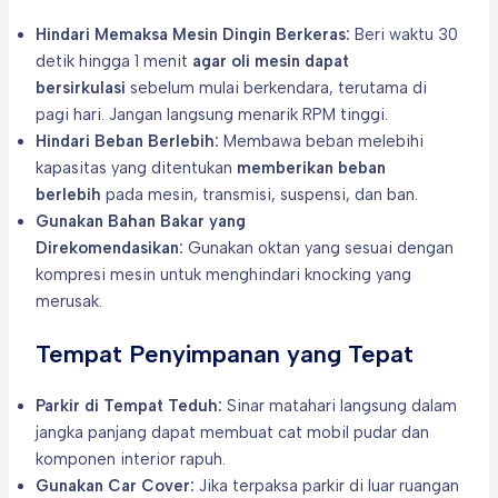
Hindari Memaksa Mesin Dingin Berkeras:
Beri waktu 30
detik hingga 1 menit
agar oli mesin dapat
bersirkulasi
sebelum mulai berkendara, terutama di
pagi hari. Jangan langsung menarik RPM tinggi.
Hindari Beban Berlebih:
Membawa beban melebihi
kapasitas yang ditentukan
memberikan beban
berlebih
pada mesin, transmisi, suspensi, dan ban.
Gunakan Bahan Bakar yang
Direkomendasikan:
Gunakan oktan yang sesuai dengan
kompresi mesin untuk menghindari knocking yang
merusak.
Tempat Penyimpanan yang Tepat
Parkir di Tempat Teduh:
Sinar matahari langsung dalam
jangka panjang dapat membuat cat mobil pudar dan
komponen interior rapuh.
Gunakan Car Cover:
Jika terpaksa parkir di luar ruangan