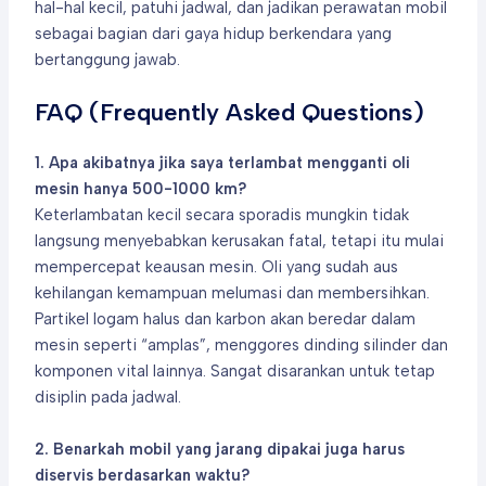
hal-hal kecil, patuhi jadwal, dan jadikan perawatan mobil
sebagai bagian dari gaya hidup berkendara yang
bertanggung jawab.
FAQ (Frequently Asked Questions)
1. Apa akibatnya jika saya terlambat mengganti oli
mesin hanya 500-1000 km?
Keterlambatan kecil secara sporadis mungkin tidak
langsung menyebabkan kerusakan fatal, tetapi itu mulai
mempercepat keausan mesin. Oli yang sudah aus
kehilangan kemampuan melumasi dan membersihkan.
Partikel logam halus dan karbon akan beredar dalam
mesin seperti “amplas”, menggores dinding silinder dan
komponen vital lainnya. Sangat disarankan untuk tetap
disiplin pada jadwal.
2. Benarkah mobil yang jarang dipakai juga harus
diservis berdasarkan waktu?