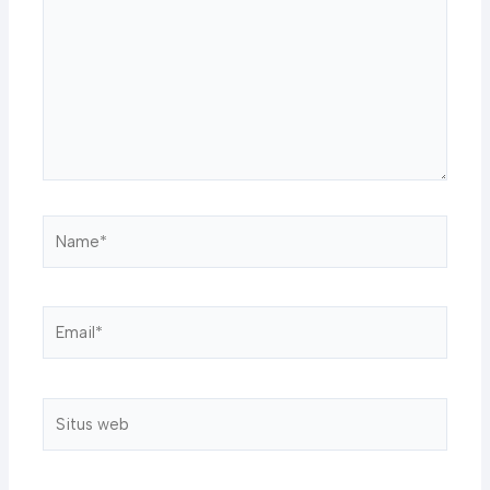
sini..
Name*
Email*
Situs
web