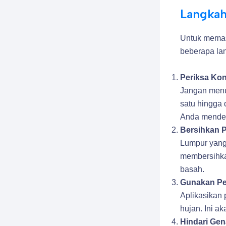
Langkah
Untuk memast
beberapa la
Periksa Kon
Jangan menu
satu hingga 
Anda mendet
Bersihkan P
Lumpur yang
membersihkan
basah.
Gunakan Pe
Aplikasikan 
hujan. Ini a
Hindari Ge