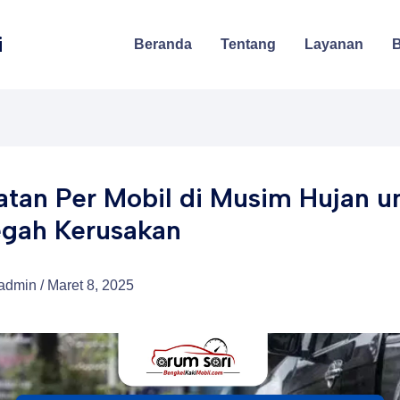
i
Beranda
Tentang
Layanan
B
tan Per Mobil di Musim Hujan u
gah Kerusakan
admin
/
Maret 8, 2025