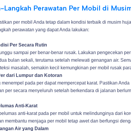
-Langkah Perawatan Per Mobil di Musi
ikan per mobil Anda tetap dalam kondisi terbaik di musim huja
ngkah perawatan yang dapat Anda lakukan:
disi Per Secara Rutin
nggu sampai per benar-benar rusak. Lakukan pengecekan per 
dua bulan sekali, terutama setelah melewati genangan air. Sem
eksi masalah, semakin kecil kemungkinan per mobil rusak par
er dari Lumpur dan Kotoran
 menempel pada per dapat mempercepat karat. Pastikan Anda
 per secara menyeluruh setelah berkendara di jalanan berlum
lumas Anti-Karat
pelumas anti-karat pada per mobil untuk melindunginya dari koro
kan membantu menjaga per mobil tetap awet dan berfungsi deng
nangan Air yang Dalam