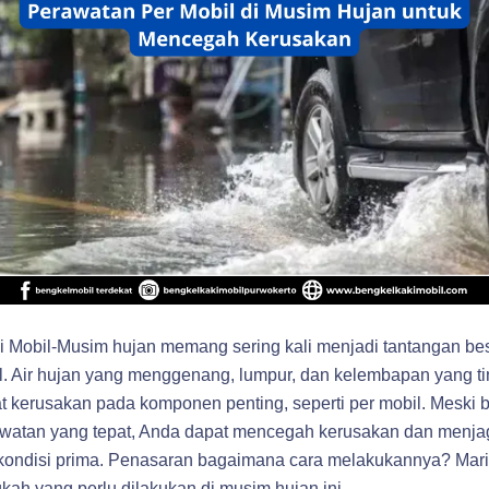
i Mobil
-Musim hujan memang sering kali menjadi tantangan be
l. Air hujan yang menggenang, lumpur, dan kelembapan yang ti
kerusakan pada komponen penting, seperti per mobil. Meski b
watan yang tepat, Anda dapat mencegah kerusakan dan menja
kondisi prima. Penasaran bagaimana cara melakukannya? Mari 
kah yang perlu dilakukan di musim hujan ini.