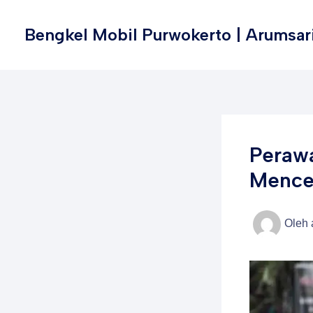
Lewati
ke
Bengkel Mobil Purwokerto | Arumsar
konten
Perawa
Mence
Oleh