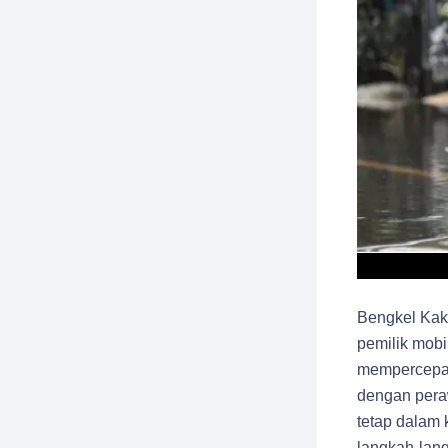
Bengkel Kak
pemilik mobi
mempercepat 
dengan pera
tetap dalam 
langkah-lang