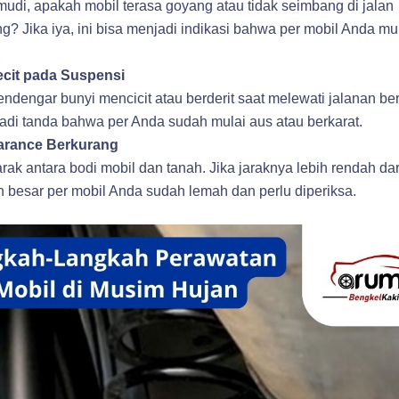
di, apakah mobil terasa goyang atau tidak seimbang di jalan
? Jika iya, ini bisa menjadi indikasi bahwa per mobil Anda mu
cit pada Suspensi
ndengar bunyi mencicit atau berderit saat melewati jalanan b
jadi tanda bahwa per Anda sudah mulai aus atau berkarat.
arance Berkurang
arak antara bodi mobil dan tanah. Jika jaraknya lebih rendah dar
besar per mobil Anda sudah lemah dan perlu diperiksa.