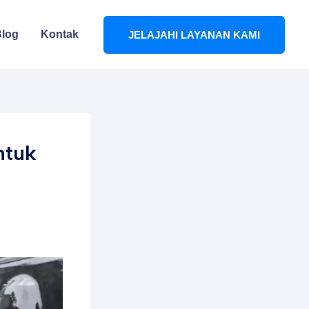
log
Kontak
JELAJAHI LAYANAN KAMI
ntuk